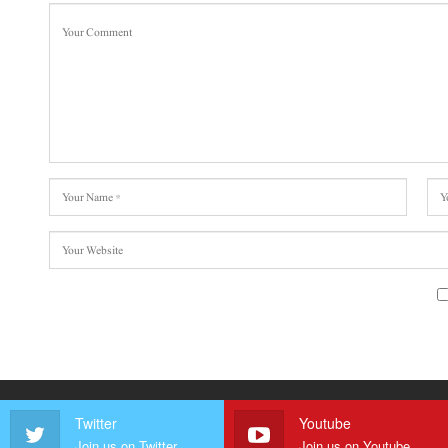
Twitter
Youtube
Join us on Twitter
Join us on Youtube