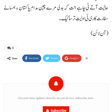
حالیت آتے ٹی چاہے انت کہ بدلی مرے چین مدام پاکستان ءِ ہمسائے
سفارت کاری ٹی اولیت ترسا کیک۔
(آن لائن)
0
Facebook
Twitter
Google+
Share
Get real time updates directly on you device, subscribe now.
Subscribe