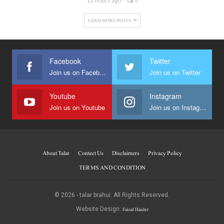
11 hours ago
0
LOAD MORE POSTS
Facebook
Twitter
Join us on Facebook
Join us on Twitter
Youtube
Instagram
Join us on Youtube
Join us on Instagram
About Talar
Contect Us
Disclaimers
Privacy Policy
TERMS AND CONDITION
© 2026 - talar brahui. All Rights Reserved.
Faisal Haider
Website Design: