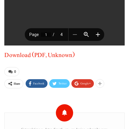
Download (PDF, Unknown)
0
Facebook
Twitter
Google+
Share