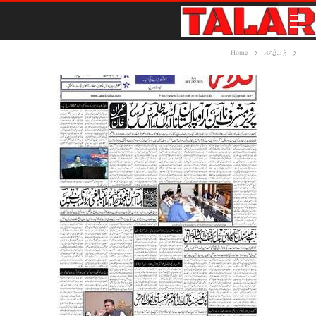
ہڑدیئی تلار
Home