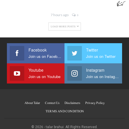
کننگا
7 hours ago
0
LOAD MORE POSTS
Facebook
Twitter
Join us on Facebook
Join us on Twitter
Youtube
Instagram
Join us on Youtube
Join us on Instagram
About Talar
Contect Us
Disclaimers
Privacy Policy
TERMS AND CONDITION
© 2026 - talar brahui. All Rights Reserved.