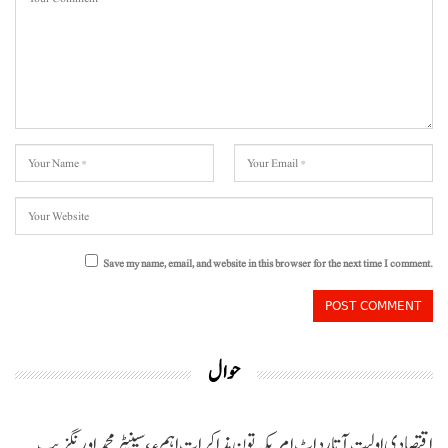
Save my name, email, and website in this browser for the next time I comment.
حوال
اقتصادی اولیت آتا رد اٹ امریکہ تون مذاکرات اہم ءِ،سینیٹر محمد اورنگزیب