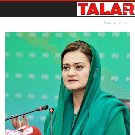
حوال
Home