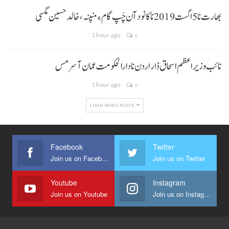
بھارت نا 5 اگست 2019 نا کانود آن چَپ گام ءِ منپنہ، خالد حسین مگسی
1 hour ago
0
نائب وزیراعظم اسحاق ڈار اردن نا دارالحکومت عمان آ سرمس
1 hour ago
0
LOAD MORE POSTS
Facebook
Twitter
Join us on Facebook
Join us on Twitter
Youtube
Instagram
Join us on Youtube
Join us on Instagram