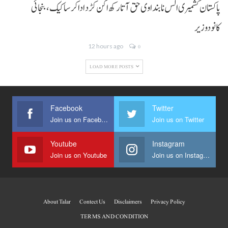
پاکستان کشمیری الس نا بنداوی حق آتا رکھ اکن کڑد ادا کرسا کیک ،بنجائی
کانودوزیر
12 hours ago
0
LOAD MORE POSTS
Facebook
Twitter
Join us on Facebook
Join us on Twitter
Youtube
Instagram
Join us on Youtube
Join us on Instagram
About Talar
Contect Us
Disclaimers
Privacy Policy
TERMS AND CONDITION