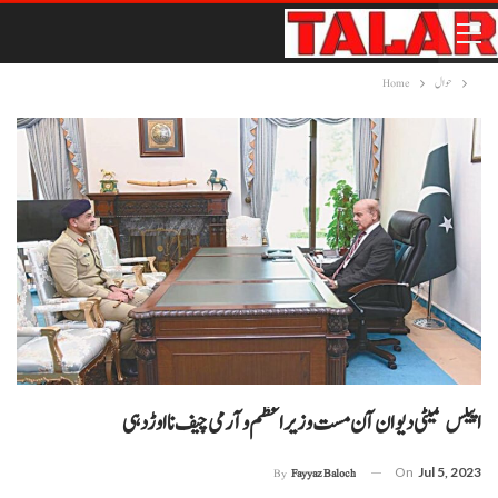
حوال
Home
اپیکس کمیٹی دیوان آن مست وزیر اعظم و آرمی چیف نا اوڑدہی
On
Jul 5, 2023
By
Fayyaz Baloch