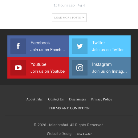
15 hours ago
0
LOAD MORE POSTS
Facebook
Twitter
Join us on Facebook
Join us on Twitter
Youtube
Instagram
Join us on Youtube
Join us on Instagram
About Talar
Contect Us
Disclaimers
Privacy Policy
TERMS AND CONDITION
© 2026 - talar brahui. All Rights Reserved.
Faisal Haider
Website Design: