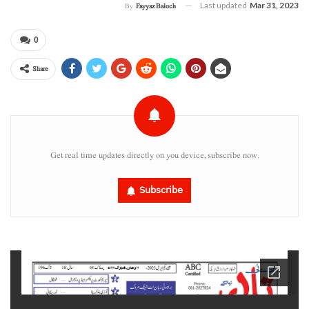
Last updated
Mar 31, 2023
By
Fayyaz Baloch
0
Share
Get real time updates directly on you device, subscribe now.
Subscribe