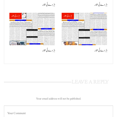
ہڑدے ئی تلار
ہڑدے ئی تلار
ہڑدیئی تلار
ہڑدیئی تلار
ہڑدے ئی تلار
ہڑدے ئی تلار
LEAVE A REPLY
Your email address will not be published.