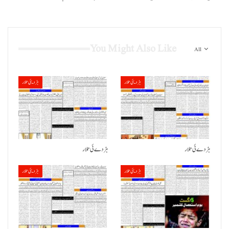
You Might Also Like
All
ہڑدیئی تلار
ہڑدیئی تلار
ہڑدے ئی تلار
ہڑدے ئی تلار
ہڑدیئی تلار
ہڑدیئی تلار