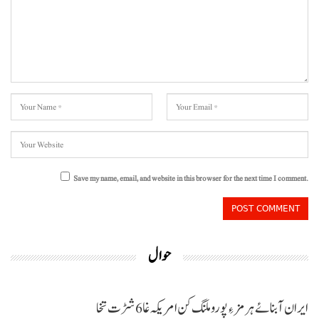
Save my name, email, and website in this browser for the next time I comment.
حوال
ایران آبنائے ہرمز ءِ پورو ملنگ کن امریکہ غا 6 شڑت تخا