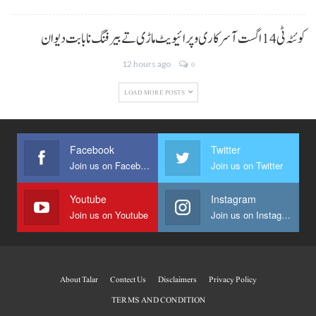
کوئٹہ ٹی 14 اگست آ سرکاری و پرائیویٹ ماڑی تے بیرفنگ نا بابت دیوان
12 hours ago
0
LOAD MORE POSTS
Facebook
Twitter
Join us on Facebook
Join us on Twitter
Youtube
Instagram
Join us on Youtube
Join us on Instagram
About Talar
Contect Us
Disclaimers
Privacy Policy
TERMS AND CONDITION