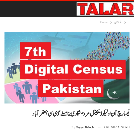
بلوچستان
Home
یکم مارچ آن اولیکو ڈیجیٹل مردم شماری بنا مسنے‘ ڈی سی جعفر آباد
On
Mar 1, 2023
By
Fayyaz Baloch