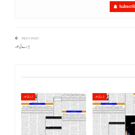
Subscri
PREV POST
ہڑدے ئی تلار
ہڑدیئی تلار
ہڑدیئی تلار