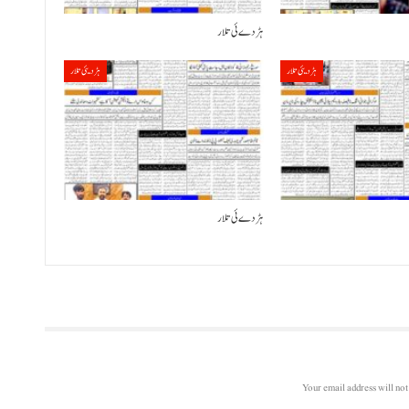
ہڑدے ئی تلار
ہڑدیئی تلار
ہڑدیئی تلار
ہڑدے ئی تلار
Your email address will not