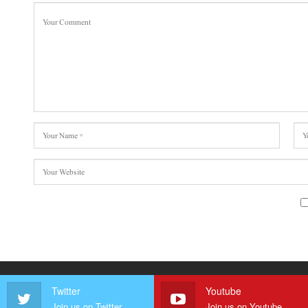
Twitter
Youtube
Join us on Twitter
Join us on Youtube