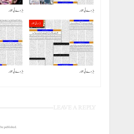
ہڑدے ئی تلار
ہڑدے ئی تلار
ہڑدیئی تلار
ہڑدے ئی تلار
ہڑدے ئی تلار
LEAVE A REPLY
 be published.