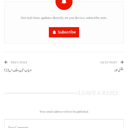
Get real time updates directly on you device, subscribe now.
Subscribe
PREV POST
NEXT POST
ہفتئی تلار
سویڈن، عجب ءُ ملک اس(2)
LEAVE A REPLY
Your email address will not be published.