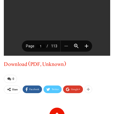
Download (PDF, Unknown)
0
Facebook
Twitter
Google+
Share