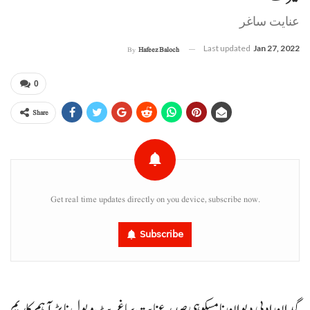
عنایت ساغر
Last updated
Jan 27, 2022
By
Hafeez Baloch
0
Share
Get real time updates directly on you device, subscribe now.
Subscribe
گدان ادبی دیوان نا مسکوہی صدر عنایت ساغر پٹ و پول نا پڑ آ ہم کاریم