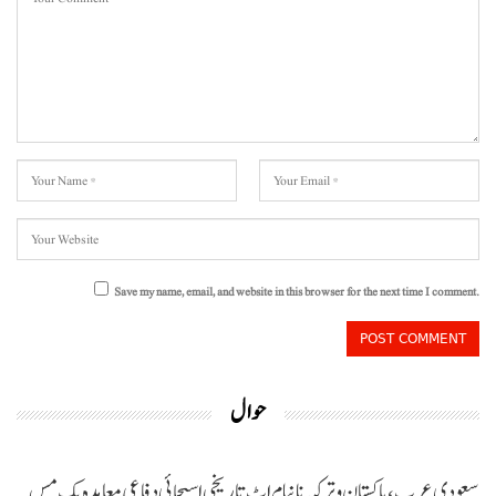
Save my name, email, and website in this browser for the next time I comment.
حوال
سعودی عرب، پاکستان و ترکیہ نا نیام اٹ تاریخی اسیجائی دفاعی معاہدہ پک مس