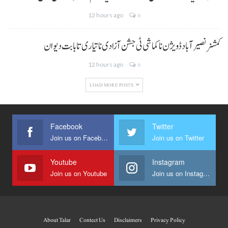
12 hours ago
0
کمشنر نصیر آباد ڈویژن نا کماشی ٹی جشن آزادی نا تیاری تا بابت دیوان
12 hours ago
0
LOAD MORE POSTS
Facebook
Twitter
Join us on Facebook
Join us on Twitter
Youtube
Instagram
Join us on Youtube
Join us on Instagram
About Talar
Contect Us
Disclaimers
Privacy Policy