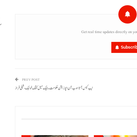
Get real time updates directly on yo
ب
Subscri
PREV POST