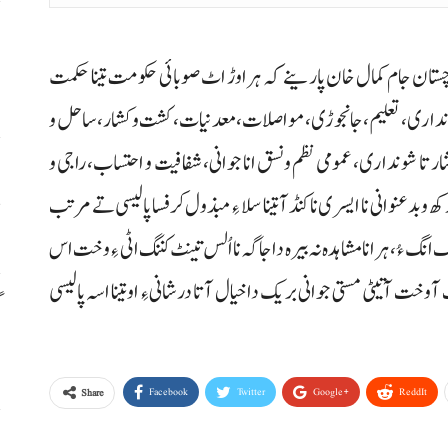
م
م
لوچستان جام کمال خان پارینے کہ ہراوڑ اٹ صوبائی حکومت تینا حکمت
ونداری، تعلیم، جانجوڑی، مواصلات، معدنیات، کشت وکشار، ساحل و
 شار تا شونداری، عمومی نظم ونسق انا جوانی، شفافیت و احتساب، راجی و
ا
 بدعنوانی نا ایسری نا کنڈ آ تینا سلا ءِ مبذول کرفسا پالیسی تے مرتب
س
انگ ءُ، ہرانا مشاہدہ نہ بیرہ دا جاگہ نا اُلس تینٹ کننگ اٹی ءِ وخت اس
وخت آتیٹی مستی جوانی بریک دا خیال آتا درشانی ءِ او تینا اسہ پالیسی
گ
س
Facebook
Twitter
Google+
ReddIt
Share
ر