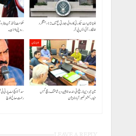
بلوچستان اٹ سیکورٹی کاروائی، بھارتی مخ تف 12 دہشتگرد
خلنگار،آئی ایس پی آر
روپئی 19 پیسہ…
بلوچستان
مین حیردین ڈرینج اٹی سندھ انا پین دیر شاغنگ ءِ ہچ گہس
سد آتا کچ اٹ پارٹی ٹی 
منپنہ،کمشنر نصیرآباد ڈویژن
رحمت صالح بلوچ
LEAVE A REPLY