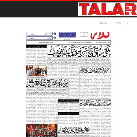
ہڑدیئی تلار
Home