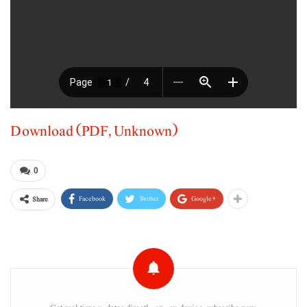
Download (PDF, Unknown)
0
Facebook
Twitter
Google+
Share