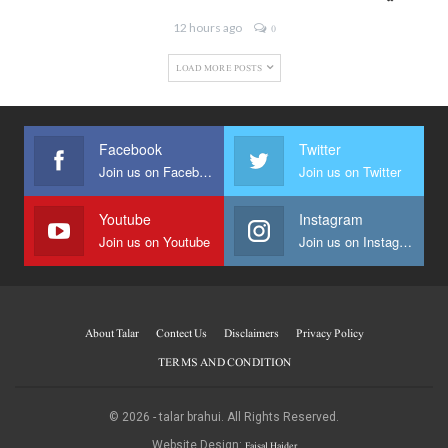
12 hours ago
0
LOAD MORE POSTS
Facebook
Twitter
Join us on Facebook
Join us on Twitter
Youtube
Instagram
Join us on Youtube
Join us on Instagram
About Talar
Contect Us
Disclaimers
Privacy Policy
TERMS AND CONDITION
© 2026 - talar brahui. All Rights Reserved.
Faisal Haider
Website Design: