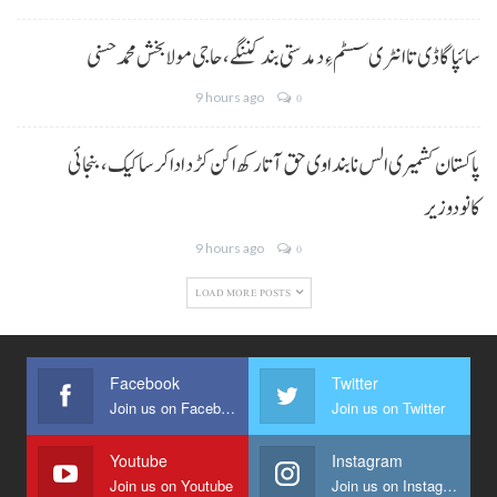
سائپا گاڈی تا انٹری سسٹم ءِ دمدستی بند کننگے، حاجی مولا بخش محمد حسنی
9 hours ago
0
پاکستان کشمیری الس نا بنداوی حق آتا رکھ اکن کڑد ادا کرسا کیک ،بنجائی
کانودوزیر
9 hours ago
0
LOAD MORE POSTS
Facebook
Twitter
Join us on Facebook
Join us on Twitter
Youtube
Instagram
Join us on Youtube
Join us on Instagram