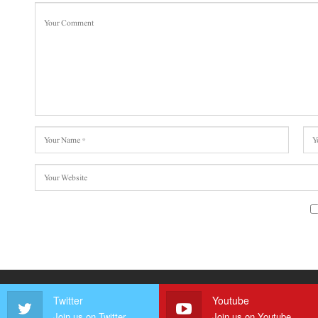
Twitter
Youtube
Join us on Twitter
Join us on Youtube