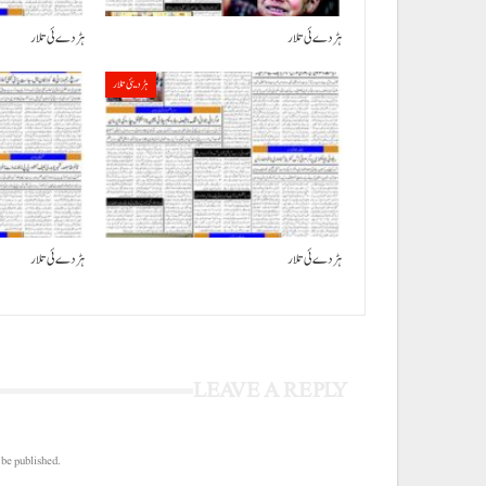
ہڑدے ئی تلار
ہڑدے ئی تلار
ہڑدیئی تلار
ہڑدے ئی تلار
ہڑدے ئی تلار
LEAVE A REPLY
 be published.