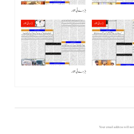
ہڑدے ئی تلار
ہڑدیئی تلار
ہڑدیئی تلار
ہڑدے ئی تلار
Your email address will not