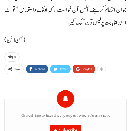
جوان انتظام کرینے۔ اُلس آن خواست ءِ کہ اوفک دا مقدس آ تو اٹ
امن انا بابت پولیس تون کمک کیر۔
(آ ن لائن)
0
Facebook
Twitter
Google+
Share
Get real time updates directly on you device, subscribe now.
Subscribe