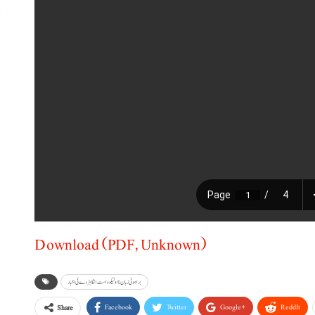
ا
ر
Download (PDF, Unknown)
براہوئی زبان نا اولیکو و اسٹ انگا ہڑدے ئی اخبار
Facebook
Twitter
Google+
ReddIt
Share