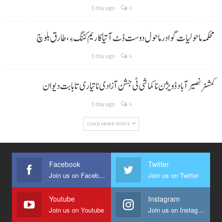
1 day ago
0
محکمہ ماحولیات گوادر ماحول دوست ڈٹ آتیا کاریم کننگ ءِ، طارق بلوچ
1 day ago
0
کمشنر نصیر آباد ڈویژن نا کماشی ٹی جشن آزادی نا تیاری تا بابت دیوان
1 day ago
0
LOAD MORE POSTS
Facebook
Twitter
Join us on Facebook
Join us on Twitter
Youtube
Instagram
Join us on Youtube
Join us on Instagram