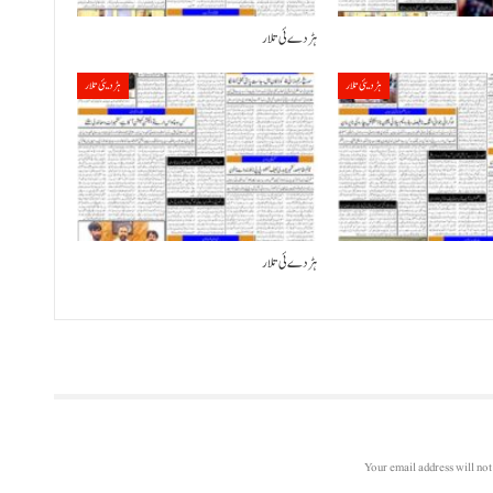
ہڑدے ئی تلار
ہڑدیئی تلار
ہڑدیئی تلار
ہڑدے ئی تلار
Your email address will not