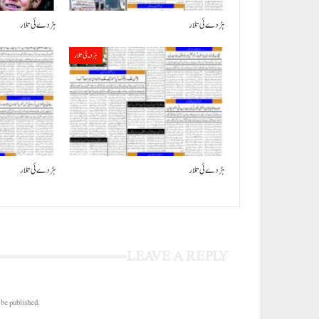
ہڑدے ئی تلار
ہڑدے ئی تلار
ہڑدیئی تلار
ہڑدے ئی تلار
ہڑدے ئی تلار
LEAVE A REPLY
 be published.