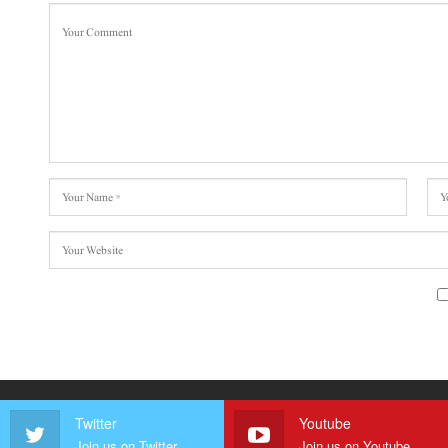
Twitter
Youtube
Join us on Twitter
Join us on Youtube