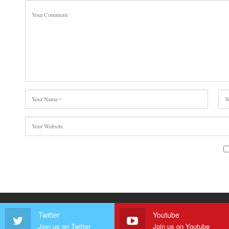
Twitter
Youtube
Join us on Twitter
Join us on Youtube