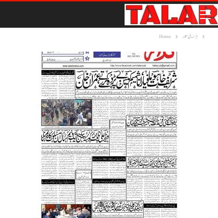
ہڑدیئی تلار
Home