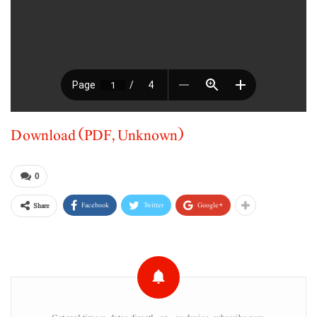
Download (PDF, Unknown)
0
Facebook
Twitter
Google+
Share