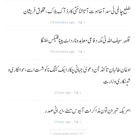
ضلع چاغی ٹی سد آ خاہوت آتا شناختی کارڈ آک بلاک، مخلوق فریشان
54 minutes ago
0
قلعہ سیف اللہ ٹی مکہ دفاعی معاہدہ نا رد اٹ پینا فلیکس خلنگا
56 minutes ago
0
اوغان طالبان تا کنڈ آن دعویٰ جہانی چکار اینک کننگ نا کوشست اسے،حوالکاری و
شینکاری وزارت
1 hour ago
0
امریکہ تہران تون مذاکرات آ بیوس مسنے، ایرانی صدر
1 hour ago
0
LOAD MORE POSTS