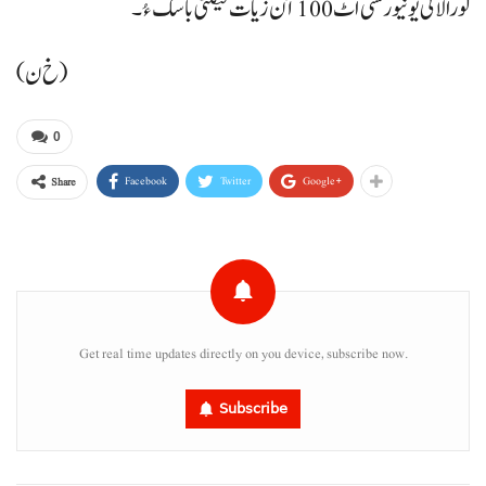
لورالائی یونیورسٹی اٹ 100 آن زیات فیکلٹی باسک ءُ۔
(خ ن)
0
Facebook
Twitter
Google+
Share
Get real time updates directly on you device, subscribe now.
Subscribe