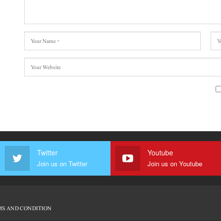
Twitter
Youtube
Join us on Twitter
Join us on Youtube
S AND CONDITION