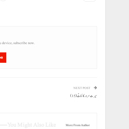
u device, subscribe now.
be
NEXT POST
سیرت سرور کائناتؐ (15)
You Might Also Like
More From Author