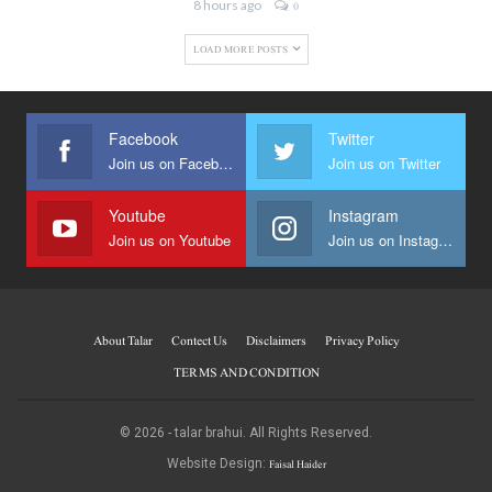
8 hours ago
0
LOAD MORE POSTS
Facebook
Twitter
Join us on Facebook
Join us on Twitter
Youtube
Instagram
Join us on Youtube
Join us on Instagram
About Talar
Contect Us
Disclaimers
Privacy Policy
TERMS AND CONDITION
© 2026 - talar brahui. All Rights Reserved.
Faisal Haider
Website Design: