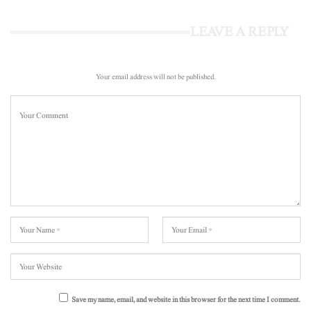
LEAVE A REPLY
Your email address will not be published.
Save my name, email, and website in this browser for the next time I comment.