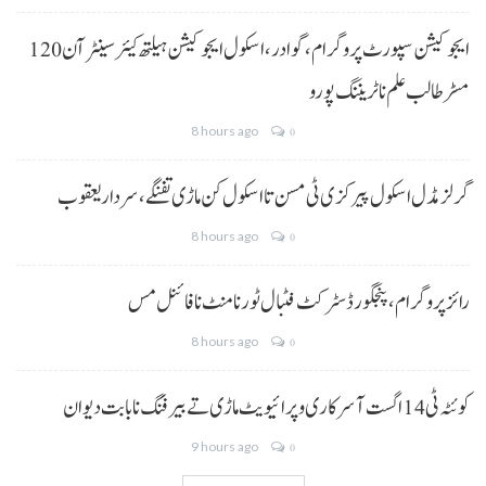
ایجوکیشن سپورٹ پروگرام،گوادر، اسکول ایجوکیشن ہیلتھ کیئر سینٹر آن 120
مسڑ طالب علم نا ٹریننگ پورو
8 hours ago
0
گرلز مڈل اسکول پیرکزی ٹی مسن تا اسکول کن ماڑی تفنگے، سردار یعقوب
8 hours ago
0
رائز پروگرام، پنجگور ڈسٹرکٹ فٹبال ٹورنامنٹ نا فائنل مس
8 hours ago
0
کوئٹہ ٹی 14 اگست آ سرکاری و پرائیویٹ ماڑی تے بیرفنگ نا بابت دیوان
9 hours ago
0