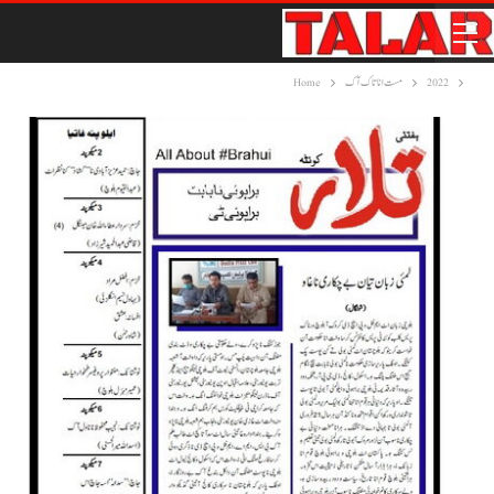
2022
مست انا تاک آک
Home