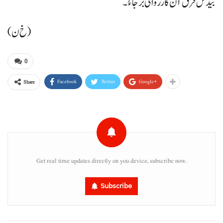
بیدس فرق آن کارروائی برجا ءُ۔
(خ ن)
0
Facebook
Twitter
Google+
Share
Get real time updates directly on you device, subscribe now.
Subscribe