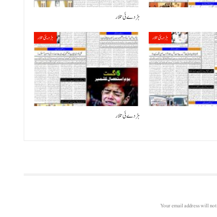
ہڑدے ئی تلار
ہڑدیئی تلار
ہڑدیئی تلار
ہڑدے ئی تلار
Your email address will not