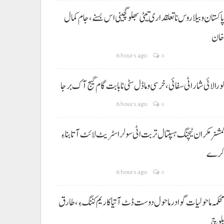
اکستان و بیلاروس نا تعلقداری تیٹی بھلو گچینی اس بسنے، جام کمال
ان
6 hours ago
0
ورالائی شار اٹی سفائی، خرسی و ماڈل سٹی نا بابت گام گیج آک برجا
6 hours ago
0
مشنر مکران ٹیچنگ ہسپتال تربت اٹی سولر اسٹریٹ لائٹ آتا بناءِ
رے
6 hours ago
0
حکمہ ماحولیات گوادر ماحول دوست ڈٹ آتیا کاریم کننگ ءِ، طارق
لوچ