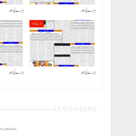
ہڑدے ئی تلار
ہڑدے ئی تلار
ہڑدیئی تلار
ہڑدے ئی تلار
ہڑدے ئی تلار
LEAVE A REPLY
 be published.