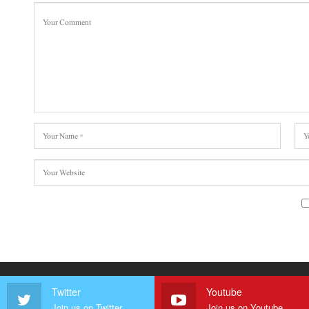
Twitter
Youtube
Join us on Twitter
Join us on Youtube