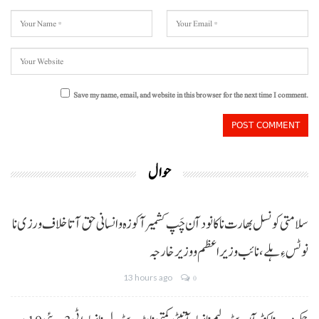
Save my name, email, and website in this browser for the next time I comment.
حوال
سلامتی کونسل بھارت نا کانود آن چَپ کشمیر آ کوزہ و انسانی حق آتا خلاف ورزی نا
نوٹس ءِ ہلے،نائب وزیراعظم و وزیر خارجہ
13 hours ago
0