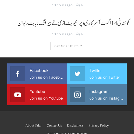
13 hours ago
0
کوئٹہ ٹی 14 اگست آ سرکاری و پرائیویٹ ماڑی تے بیرفنگ نا بابت دیوان
13 hours ago
0
LOAD MORE POSTS
Facebook
Twitter
Join us on Facebook
Join us on Twitter
Youtube
Instagram
Join us on Youtube
Join us on Instagram
About Talar
Contect Us
Disclaimers
Privacy Policy