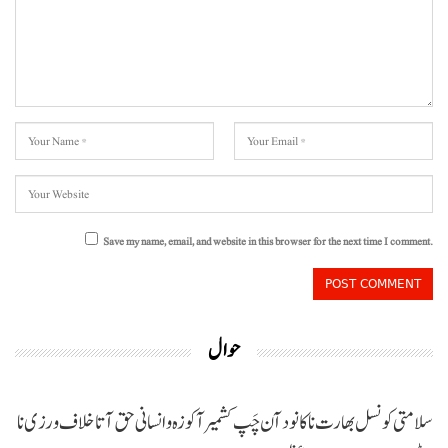
Save my name, email, and website in this browser for the next time I comment.
حوال
سلامتی کونسل بھارت نا کانود آن چَپ کشمیر آ کوزہ و انسانی حق آتا خلاف ورزی نا