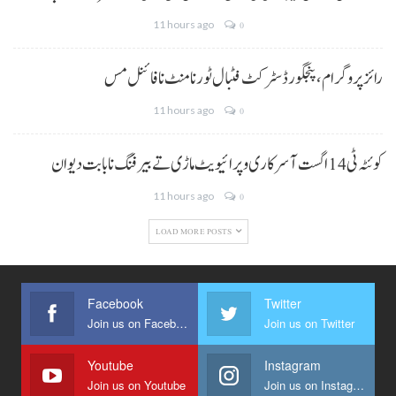
11 hours ago
0
رائز پروگرام، پنجگور ڈسٹرکٹ فٹبال ٹورنامنٹ نا فائنل مس
11 hours ago
0
کوئٹہ ٹی 14 اگست آ سرکاری و پرائیویٹ ماڑی تے بیرفنگ نا بابت دیوان
11 hours ago
0
LOAD MORE POSTS
Facebook
Twitter
Join us on Facebook
Join us on Twitter
Youtube
Instagram
Join us on Youtube
Join us on Instagram