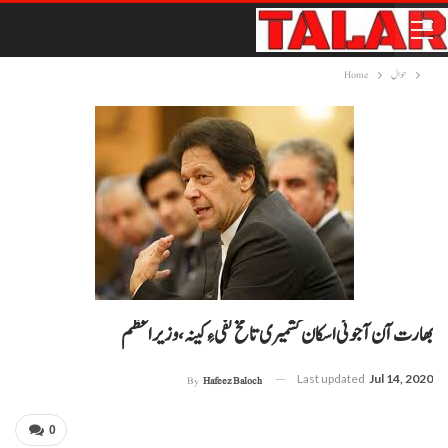
حوال
Home
بھارت آن آجوئی اسکان کشمیری تا مخ تفی ءِ کینہ، وزیراعظم
Last updated
Jul 14, 2020
By
Hafeez Baloch
0