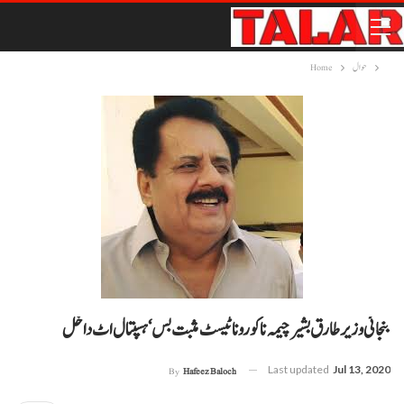
حوال
Home
بنجائی وزیر طارق بشیر چیمہ نا کورونا ٹیسٹ مثبت بس‘ ہسپتال اٹ داخل
Last updated
Jul 13, 2020
By
Hafeez Baloch