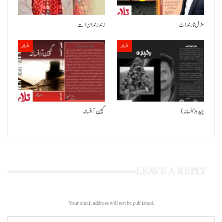
مزل نا رند اٹ
زند زندان اسے
افسانہ
افسانہ
(چیدہ (افسانہ
گچین آ افسانہ
LEAVE A REPLY
Your email address will not be published.