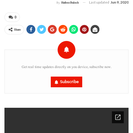
Last updated
Jun 9, 2020
By
Hafeez Baloch
0
Share
Get real time updates directly on you device, subscribe now.
Subscribe