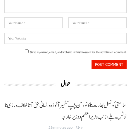
Save my name, email, and website in this browser for the next time I comment.
حوال
سلامتی کونسل بھارت نا کانود آن چَپ کشمیر آ کوزہ و انسانی حق آتا خلاف ورزی نا
نوٹس ءِ ہلے،نائب وزیراعظم و وزیر خارجہ
28 minutes ago
0