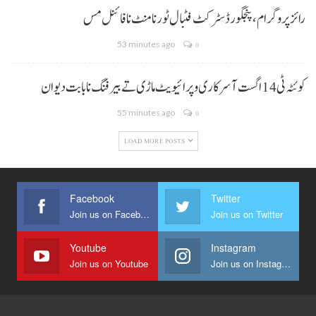
رائز پروگرام، پنجگور ڈسٹرکٹ فٹبال ٹورنامنٹ نا فائنل مس
53 minutes ago
0
کوئٹہ ٹی 14 اگست آ سرکاری و پرائیویٹ ماڑی تے بیرفنگ نا بابت دیوان
55 minutes ago
0
LOAD MORE POSTS
Facebook
Twitter
Join us on Facebook
Join us on Twitter
Youtube
Instagram
Join us on Youtube
Join us on Instagram