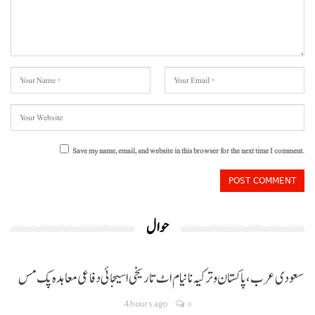
Save my name, email, and website in this browser for the next time I comment.
حوال
سعودی عرب، پاکستان و ترکیہ نا نیام اٹ تاریخی اسیجائی دفاعی معاہدہ پک مس
4 hours ago
0