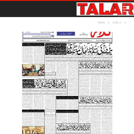
ہڑدیئی تلار
Home