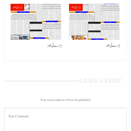
ہڑدیئی تلار
ہڑدیئی تلار
ہڑدے ئی تلار
ہڑدے ئی تلار
LEAVE A REPLY
Your email address will not be published.