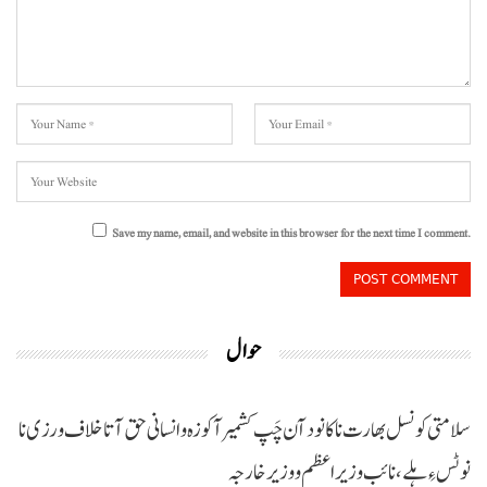
Save my name, email, and website in this browser for the next time I comment.
حوال
سلامتی کونسل بھارت نا کانود آن چَپ کشمیر آ کوزہ و انسانی حق آتا خلاف ورزی نا
نوٹس ءِ ہلے،نائب وزیراعظم و وزیر خارجہ