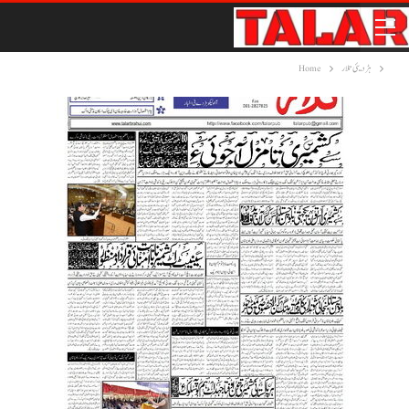
ہڑدیئی تلار
Home