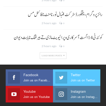
2 hours ago
0
رائز پروگرام، پنجگور ڈسٹرکٹ فٹبال ٹورنامنٹ نا فائنل مس
2 hours ago
0
کوئٹہ ٹی 14 اگست آ سرکاری و پرائیویٹ ماڑی تے بیرفنگ نا بابت دیوان
2 hours ago
0
LOAD MORE POSTS
Facebook
Twitter
Join us on Facebook
Join us on Twitter
Youtube
Instagram
Join us on Youtube
Join us on Instagram