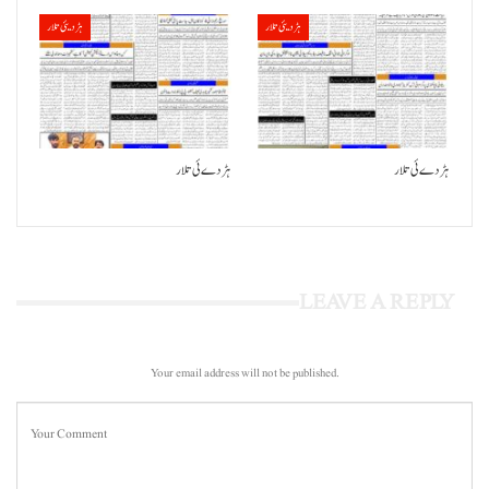
ہڑدیئی تلار
ہڑدیئی تلار
ہڑدے ئی تلار
ہڑدے ئی تلار
LEAVE A REPLY
Your email address will not be published.