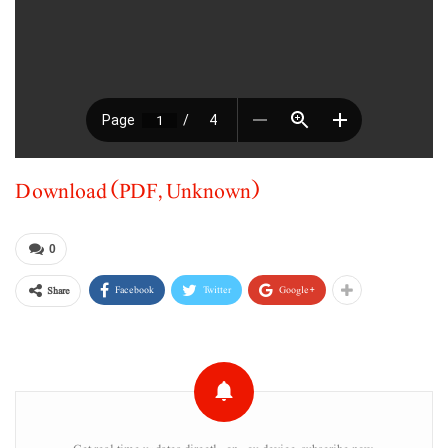
Download (PDF, Unknown)
0
Facebook
Twitter
Google+
Share