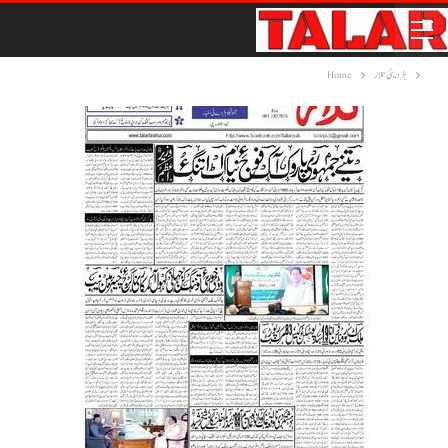
ہڑدیئی تلار
Home