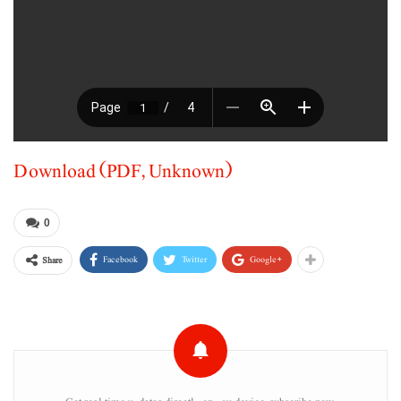
Download (PDF, Unknown)
0
Facebook
Twitter
Google+
Share