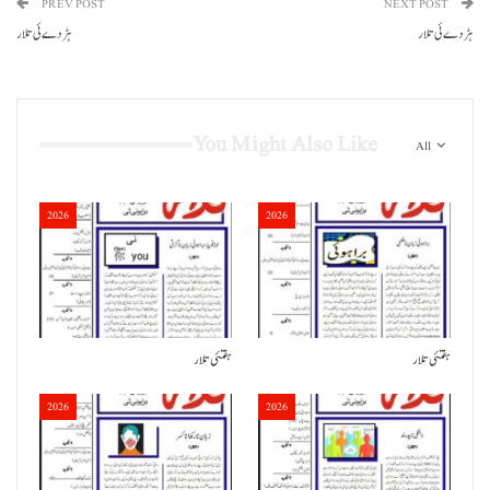
PREV POST
NEXT POST
ہڑدے ئی تلار
ہڑدے ئی تلار
You Might Also Like
All
2026
2026
ہفتئی تلار
ہفتئی تلار
2026
2026