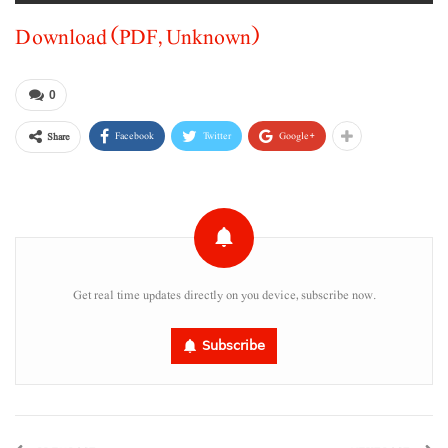
Download (PDF, Unknown)
0
Facebook
Twitter
Google+
Share
Get real time updates directly on you device, subscribe now.
Subscribe