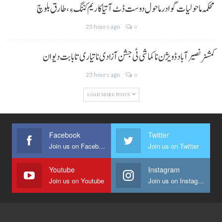
محکمہ ماحولیات گوادر ماحول دوست ڈٹ آتیا کاریم کننگ ءِ، طارق بلوچ
23 hours ago
0
کمشنر نصیر آباد ڈویژن نا کماشی ٹی جشن آزادی نا تیاری تا بابت دیوان
23 hours ago
0
LOAD MORE POSTS
Facebook
Twitter
Join us on Facebook
Join us on Twitter
Youtube
Instagram
Join us on Youtube
Join us on Instagram