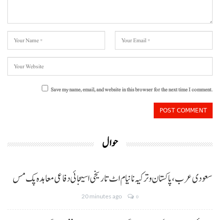
Save my name, email, and website in this browser for the next time I comment.
حوال
سعودی عرب، پاکستان و ترکیہ نا نیام اٹ تاریخی اسیجائی دفاعی معاہدہ پک مس
20 minutes ago
0