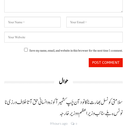
Save my name, email, and website in this browser for the next time I comment.
حوال
سلامتی کونسل بھارت نا کانود آن چَپ کشمیر آ کوزہ و انسانی حق آتا خلاف ورزی نا
نوٹس ءِ ہلے،نائب وزیراعظم و وزیر خارجہ
9 hours ago
0