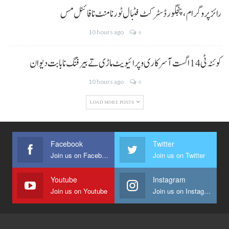
رائز پروگرام، پنجگور ڈسٹرکٹ فٹبال ٹورنامنٹ نا فائنل مس
10 hours ago
0
کوئٹہ ٹی 14 اگست آ سرکاری و پرائیویٹ ماڑی تے بیرفنگ نا بابت دیوان
10 hours ago
0
LOAD MORE POSTS
Facebook
Twitter
Join us on Facebook
Join us on Twitter
Youtube
Instagram
Join us on Youtube
Join us on Instagram