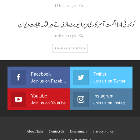
18 hours ago
0
کوئٹہ ٹی 14 اگست آ سرکاری و پرائیویٹ ماڑی تے بیرفنگ نا بابت دیوان
18 hours ago
0
LOAD MORE POSTS
Facebook
Twitter
Join us on Facebook
Join us on Twitter
Youtube
Instagram
Join us on Youtube
Join us on Instagram
About Talar
Contect Us
Disclaimers
Privacy Policy