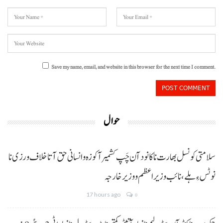
Save my name, email, and website in this browser for the next time I comment.
حوال
سلامتی کونسل بھارت نا کانود آن چَپ کشمیر آ کوزہ و انسانی حق آتا خلاف ورزی نا
نوٹس ءِ ہلے،نائب وزیراعظم و وزیر خارجہ
17 hours ago
0