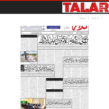
ہڑدیئی تلار
Home