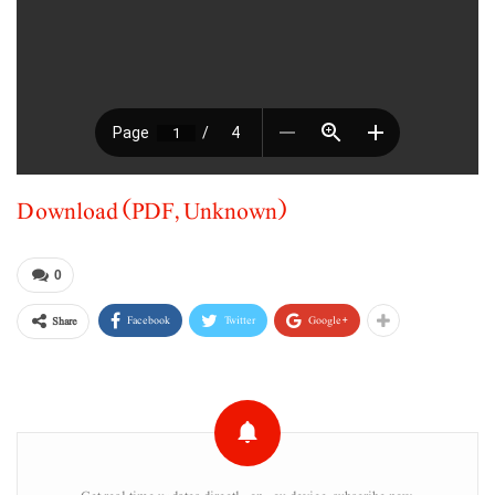
Download (PDF, Unknown)
0
Facebook
Twitter
Google+
Share