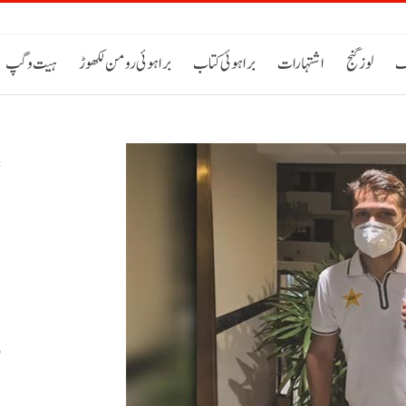
ک
لوز گنج
اشتہارات
براہوئی کتاب
براہوئی رومن لکھوڑ
ہیت و گپ
د
د
و
ب