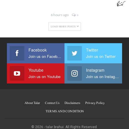
کننگا
6 hours ago
0
LOAD MORE POSTS
Facebook
Twitter
Join us on Facebook
Join us on Twitter
Youtube
Instagram
Join us on Youtube
Join us on Instagram
About Talar
Contect Us
Disclaimers
Privacy Policy
TERMS AND CONDITION
© 2026 - talar brahui. All Rights Reserved.