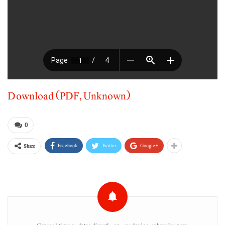
Download (PDF, Unknown)
0
Facebook
Twitter
Google+
Share