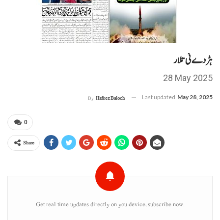
ہڑدے ئی تلار
28 May 2025
Last updated
May 28, 2025
By
Hafeez Baloch
0
Share
Get real time updates directly on you device, subscribe now.