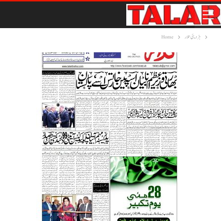
ہڑدیئی تلار
Home