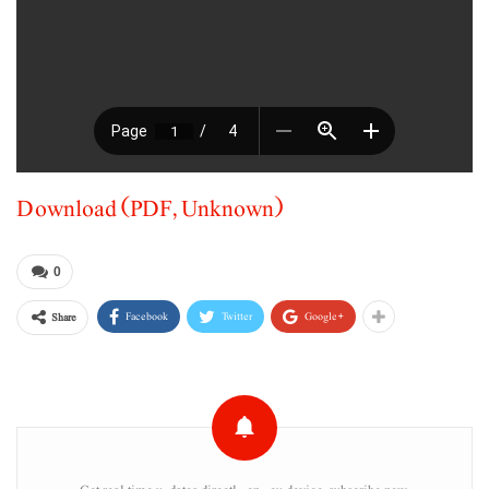
Download (PDF, Unknown)
0
Facebook
Twitter
Google+
Share