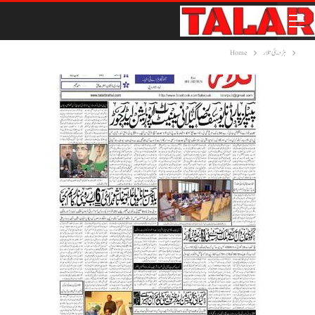
ہڑدیئی تلار
Home