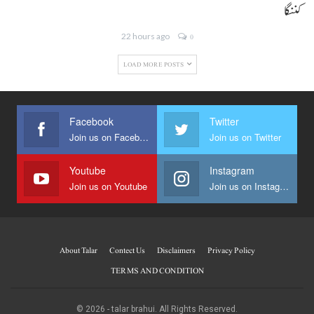
کننگا
22 hours ago
0
LOAD MORE POSTS
Facebook
Twitter
Join us on Facebook
Join us on Twitter
Youtube
Instagram
Join us on Youtube
Join us on Instagram
About Talar
Contect Us
Disclaimers
Privacy Policy
TERMS AND CONDITION
© 2026 - talar brahui. All Rights Reserved.