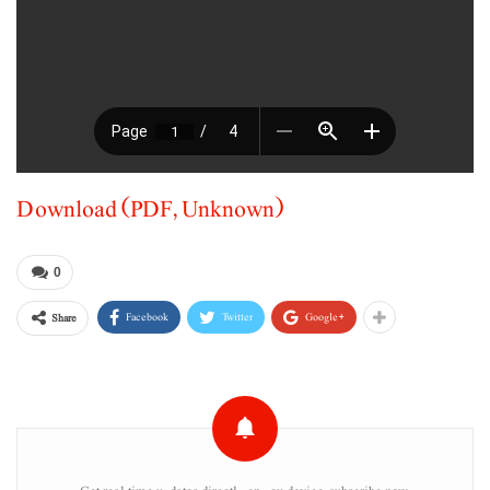
Download (PDF, Unknown)
0
Facebook
Twitter
Google+
Share