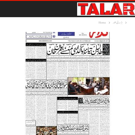
ہڑدیئی تلار
Home