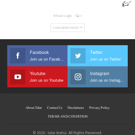
کننگا
4 hours ago
0
LOAD MORE POSTS
Facebook
Twitter
Join us on Facebook
Join us on Twitter
Youtube
Instagram
Join us on Youtube
Join us on Instagram
About Talar
Contect Us
Disclaimers
Privacy Policy
TERMS AND CONDITION
© 2026 - talar brahui. All Rights Reserved.