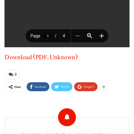
Download (PDF, Unknown)
0
Facebook
Twitter
Google+
Share