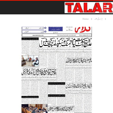
ہڑدیئی تلار
Home