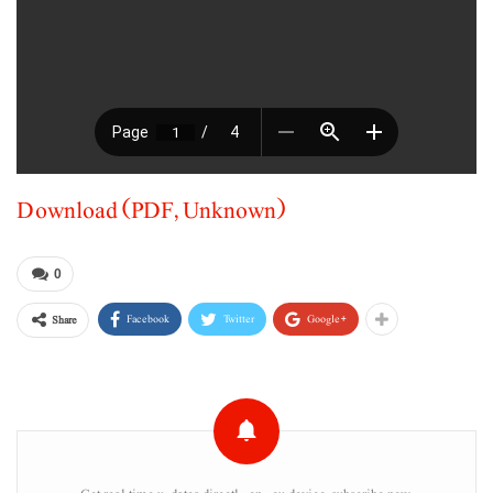
Download (PDF, Unknown)
0
Facebook
Twitter
Google+
Share