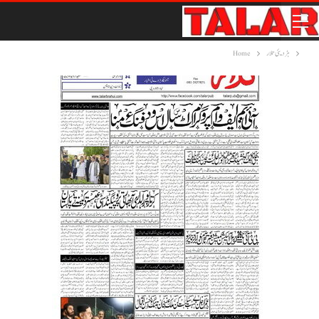
ہڑدیئی تلار
Home