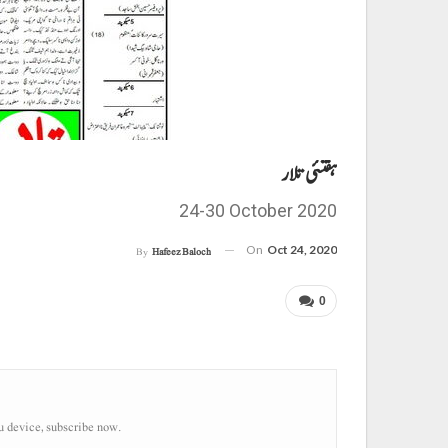
ہفتئی تلار
24-30 October 2020
On
Oct 24, 2020
By
Hafeez Baloch
0
u device, subscribe now.