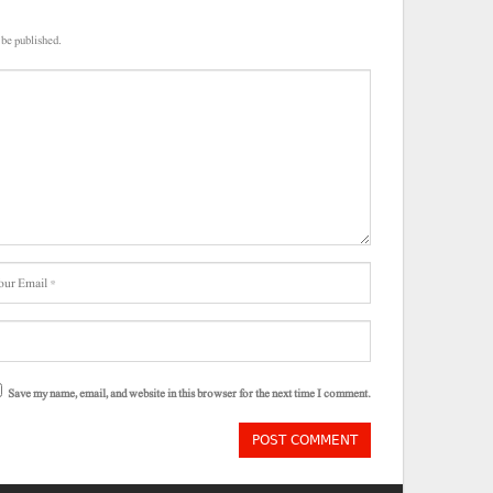
 be published.
Save my name, email, and website in this browser for the next time I comment.